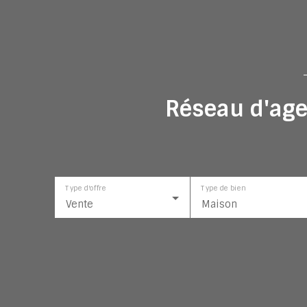
Réseau d'age
Type d'offre
Type de bien
Vente
Maison