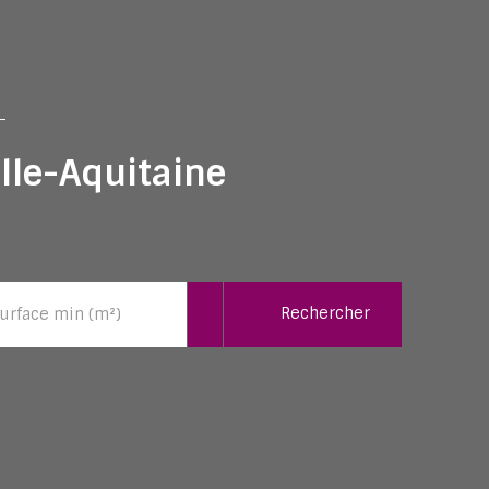
lle-Aquitaine
Rechercher
urface min (m²)