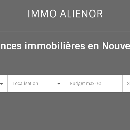
IMMO ALIENOR
nces immobilières en Nouve
Localisation
Budget max (€)
S