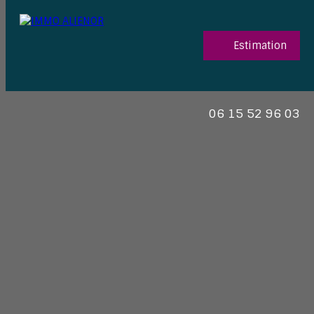
Estimation
06 15 52 96 03