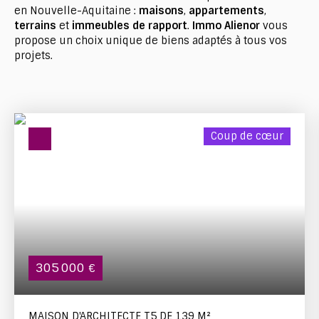
en Nouvelle-Aquitaine :
maisons
,
appartements
,
terrains
et
immeubles de rapport
.
Immo Alienor
vous
propose un choix unique de biens adaptés à tous vos
projets.
Coup de cœur
305 000
€
MAISON D'ARCHITECTE T5 DE 139 M²