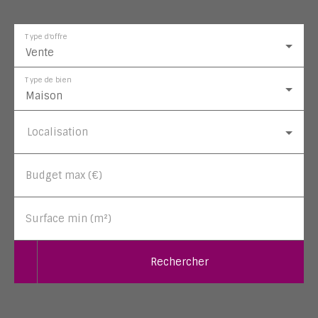
Type d'offre
Vente
Type de bien
Maison
Localisation
Budget max (€)
Surface min (m²)
Rechercher