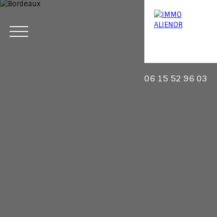
06 15 52 96 03
Menu
Estimation