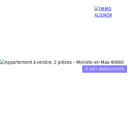
06 15 52 96 03
Menu
A voir absolument
Estimation