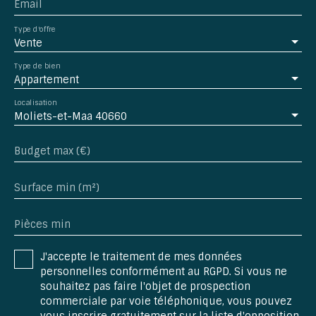
Email
Type d'offre
Vente
Type de bien
Appartement
Localisation
Moliets-et-Maa 40660
Budget max (€)
Surface min (m²)
Pièces min
J'accepte le traitement de mes données
personnelles conformément au RGPD. Si vous ne
souhaitez pas faire l'objet de prospection
commerciale par voie téléphonique, vous pouvez
vous inscrire gratuitement sur la liste d'opposition