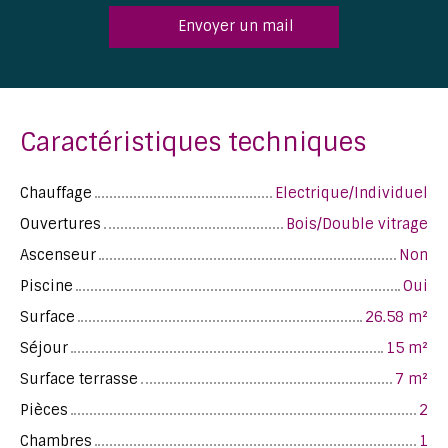
Envoyer un mail
Caractéristiques techniques
Chauffage
Electrique/Individuel
Ouvertures
Bois/Double vitrage
Ascenseur
Non
Piscine
Oui
Surface
26.58
m²
Séjour
15
m²
Surface terrasse
7
m²
Pièces
2
Chambres
1