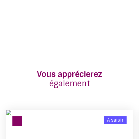
Vous apprécierez
également
A saisir