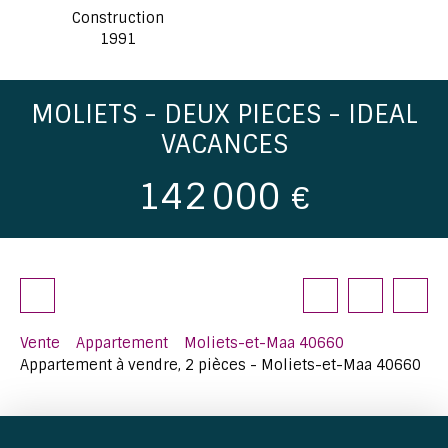
Construction
1991
MOLIETS - DEUX PIECES - IDEAL
VACANCES
142 000
€
Vente
Appartement
Moliets-et-Maa 40660
Appartement à vendre, 2 pièces - Moliets-et-Maa 40660