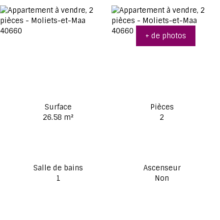
+ de photos
Surface
Pièces
26.58
m²
2
Salle de bains
Ascenseur
1
Non