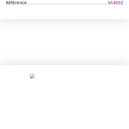
Référence
VA4692