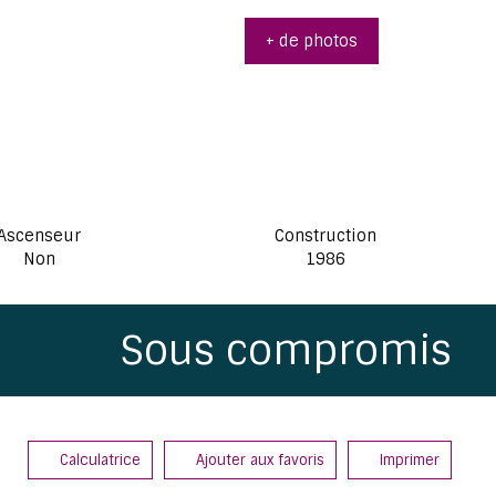
+ de photos
Ascenseur
Construction
Non
1986
Sous compromis
Calculatrice
Ajouter aux favoris
Imprimer