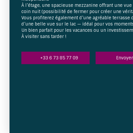
À l’étage, une spacieuse mezzanine offrant une vu
coin nuit (possibilité de fermer pour créer une vér
Vous profiterez également d’une agréable terrasse 
d’une belle vue sur le lac — idéal pour vos moments
Un bien parfait pour les vacances ou un investisseme
À visiter sans tarder !
+33 6 73 85 77 09
Envoyer