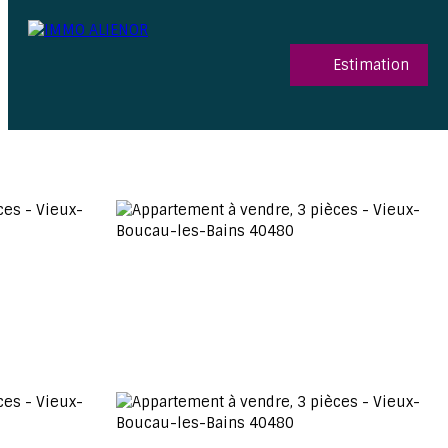
Estimation
06 15 52 96 03