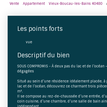
Vente
Appartement
Vieux-Boucau-les-Bains 40480
Les points forts
vue
Descriptif du bien
SOUS COMPROMIS - À deux pas du lac et de l’océan 
dégagées
Situé au sein d’une résidence idéalement placée, à
lac et de l’océan, découvrez ce charmant trois pièc
m².
Il se compose au rez-de-chaussée d’une entrée, d’
coin cuisine, d’une chambre, d’une salle de bain ai
indépendant.