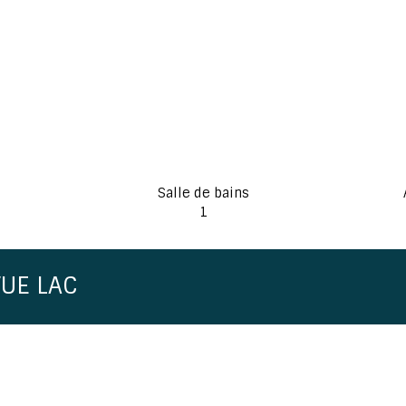
Salle de bains
1
VUE LAC