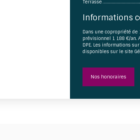
Terrasse
Informations 
Dans une copropriété de 
prévisionnel 1 188 €/an.
DPE. Les informations sur
disponibles sur le site G
Nos honoraires