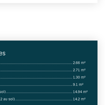
es
2.66 m²
2.71 m²
1.30 m²
9.1 m²
sol)
14.94 m²
2 au sol)
14.2 m²