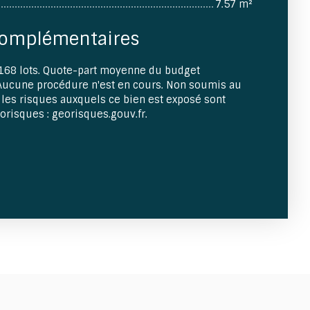
7.57 m²
complémentaires
168 lots. Quote-part moyenne du budget
 Aucune procédure n'est en cours. Non soumis au
 les risques auxquels ce bien est exposé sont
éorisques : georisques.gouv.fr.