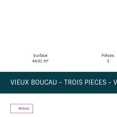
Surface
Pièces
44.91
m²
3
VIEUX BOUCAU - TROIS PIECES - 
Retour