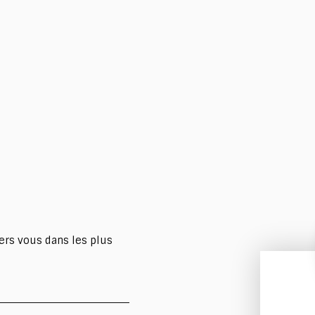
ers vous dans les plus