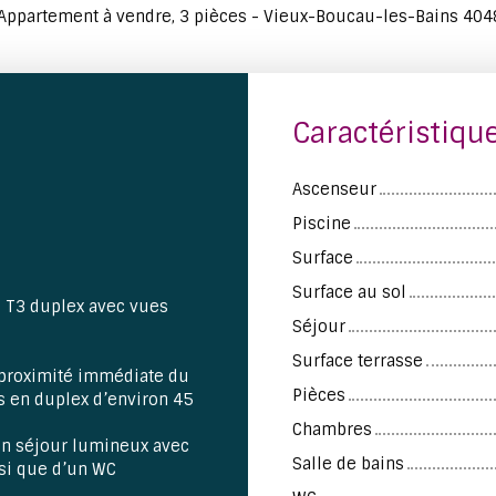
Appartement à vendre, 3 pièces - Vieux-Boucau-les-Bains 404
Caractéristiqu
Ascenseur
Piscine
Surface
Surface au sol
– T3 duplex avec vues
Séjour
Surface terrasse
 proximité immédiate du
Pièces
es en duplex d’environ 45
Chambres
un séjour lumineux avec
Salle de bains
nsi que d’un WC