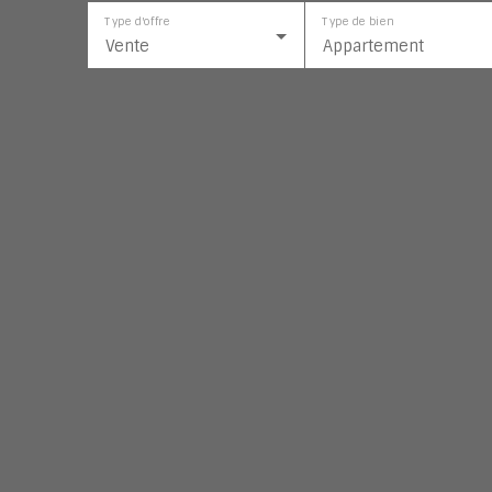
Type d'offre
Type de bien
Vente
Appartement