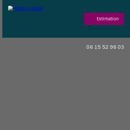
Estimation
06 15 52 96 03