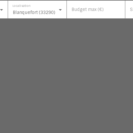
Localisation
Budget max (€)
S
Blanquefort (33290)