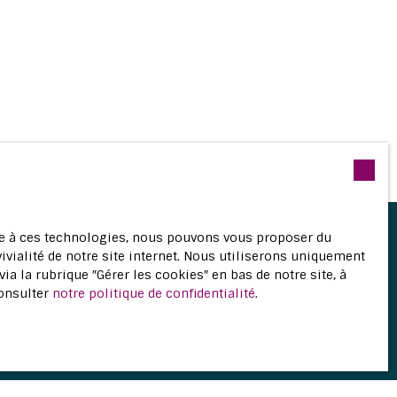
ace à ces technologies, nous pouvons vous proposer du
ivialité de notre site internet. Nous utiliserons uniquement
 la rubrique ″Gérer les cookies″ en bas de notre site, à
re recherche !
consulter
notre politique de confidentialité
.
Surface min (m²)