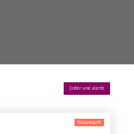
Créer une alerte
Nouveauté