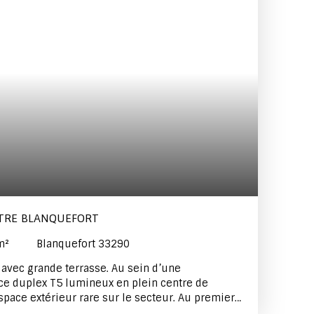
NTRE BLANQUEFORT
m²
Blanquefort 33290
 avec grande terrasse. Au sein d’une
ce duplex T5 lumineux en plein centre de
space extérieur rare sur le secteur. Au premier
ne spacieuse pièce de vie avec salon-séjour et