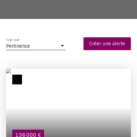
Trier par
Créer une alerte
Pertinence
136 000
€