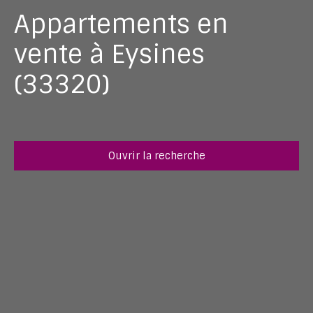
Appartements en
vente à Eysines
(33320)
Ouvrir la recherche
Type d'offre
Vente
Type de bien
Appartement
Localisation
Eysines (33320)