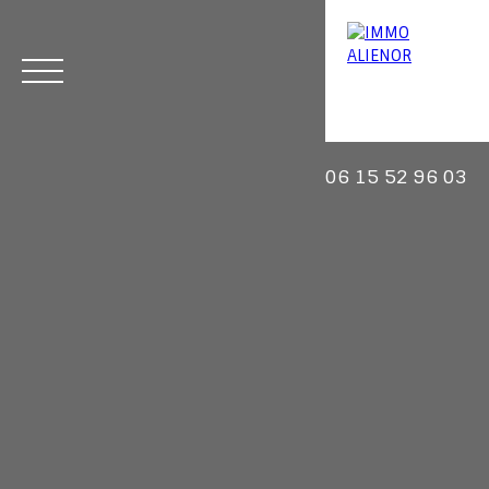
06 15 52 96 03
Menu
Estimation