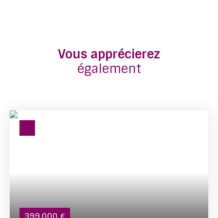
Vous apprécierez
également
399 000
€