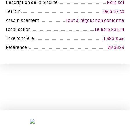
Description de la piscine
Hors sol
Terrain
08 a 57 ca
Assainissement
Tout à l'égout non conforme
Localisation
Le Barp 33114
Taxe foncière
1 393
€ /an
Référence
VM3638