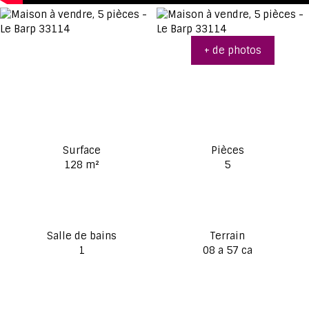
+ de photos
Surface
Pièces
128
m²
5
Salle de bains
Terrain
1
08 a 57 ca