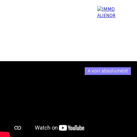
06 15 52 96 03
Menu
A voir absolument
Estimation