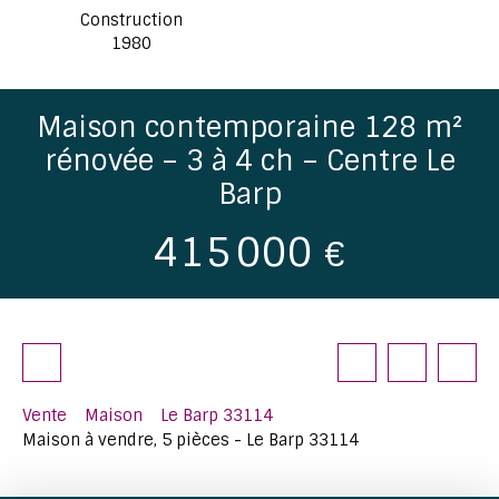
Construction
1980
Maison contemporaine 128 m²
rénovée – 3 à 4 ch – Centre Le
Barp
415 000
€
Vente
Maison
Le Barp 33114
Maison à vendre, 5 pièces - Le Barp 33114