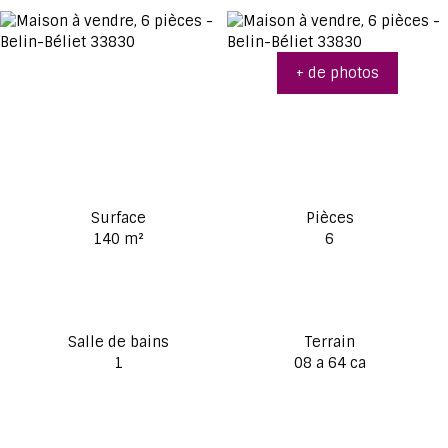
+ de photos
Surface
Pièces
140
m²
6
Salle de bains
Terrain
1
08 a 64 ca