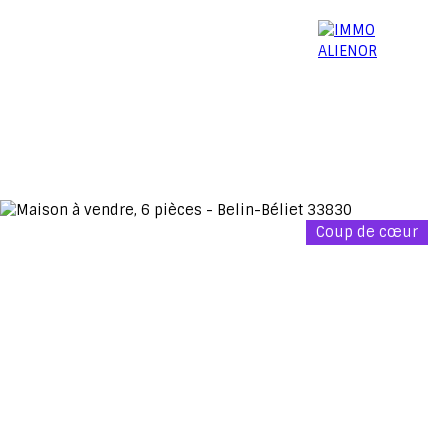
06 15 52 96 03
Menu
Coup de cœur
Estimation