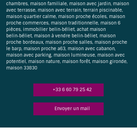
chambres, maison familiale, maison avec jardin, maison
avec terrasse, maison avec terrain, terrain piscinable,
maison quartier calme, maison proche écoles, maison
proche commerces, maison traditionnelle, maison 6
pièces, immobilier belin‑béliet, achat maison
belin‑béliet, maison à vendre belin‑béliet, maison
proche bordeaux, maison proche salles, maison proche
le barp, maison proche a63, maison avec cabanon,
maison avec parking, maison lumineuse, maison avec
potentiel, maison nature, maison forêt, maison gironde,
maison 33830
+33 6 60 79 25 42
Envoyer un mail