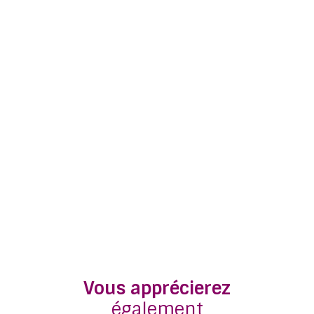
Vous apprécierez
également