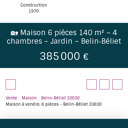
Construction
1970
🏡 Maison 6 pièces 140 m² – 4
chambres – Jardin – Belin‑Béliet
385 000
€
Vente
Maison
Belin-Béliet 33830
Maison à vendre, 6 pièces - Belin-Béliet 33830