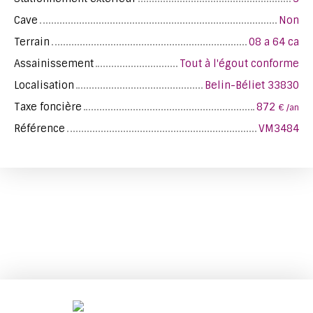
Cave
Non
Terrain
08 a 64 ca
Assainissement
Tout à l'égout conforme
Localisation
Belin-Béliet 33830
Taxe foncière
872
€ /an
Référence
VM3484