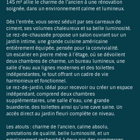
145 m² allie le charme de l’ancien à une rénovation
soignée, dans un environnement calme et lumineux.
Dès l’entrée, vous serez séduit par ses carreaux de
ciment, ses volumes chaleureux et sa belle luminosité.
Le rez-de-chaussée propose un salon ouvrant sur un
jardin intime, une grande cuisine américaine
entièrement équipée, pensée pour la convivialité.
Un escalier en pierre mène à l’étage, où se dévoilent
deux chambres de charme, un bureau lumineux, une
salle d’eau aux lignes modernes et des toilettes
indépendantes, le tout offrant un cadre de vie
harmonieux et fonctionnel.
Le rez-de-jardin, idéal pour recevoir ou créer un espace
indépendant, comprend deux chambres
supplémentaires, une salle d’eau, une grande
buanderie, des toilettes ainsi qu’une cave saine. Un
accès direct au jardin fleuri complète ce niveau.
Les atouts : charme de l'ancien, calme absolu,
prestations de qualité, belle luminosité, et un
emplacement recherché à deux pas des commerces,