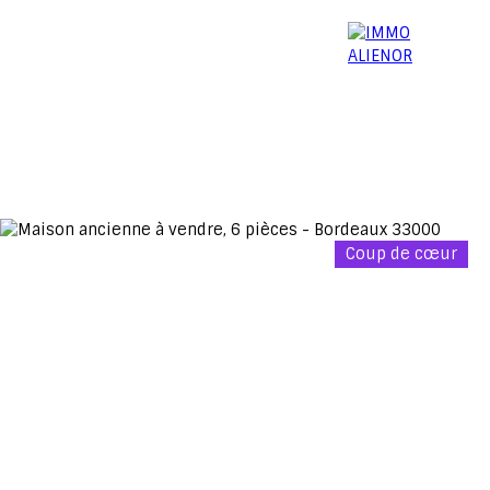
06 15 52 96 03
Menu
Coup de cœur
Estimation