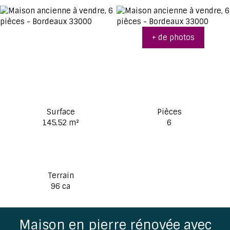
+ de photos
Surface
Pièces
145.52
m²
6
Terrain
96 ca
Maison en pierre rénovée avec