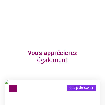
Vous apprécierez
également
Coup de cœur