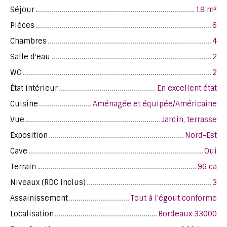
Séjour
18
m²
Pièces
6
Chambres
4
Salle d'eau
2
WC
2
État intérieur
En excellent état
Cuisine
Aménagée et équipée/Américaine
Vue
Jardin, terrasse
Exposition
Nord-Est
Cave
Oui
Terrain
96 ca
Niveaux (RDC inclus)
3
Assainissement
Tout à l'égout conforme
Localisation
Bordeaux 33000