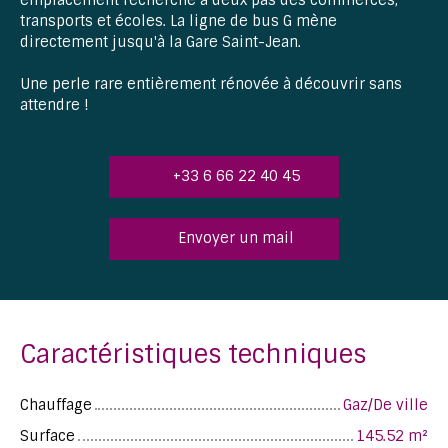
transports et écoles. La ligne de bus G mène
directement jusqu'à la Gare Saint-Jean.
Une perle rare entièrement rénovée à découvrir sans
attendre !
+33 6 66 22 40 45
Envoyer un mail
Caractéristiques techniques
Chauffage
Gaz/De ville
Surface
145.52
m²