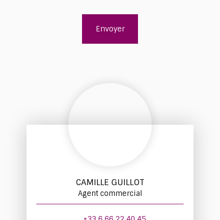
Envoyer
CAMILLE GUILLOT
Agent commercial
+33 6 66 22 40 45