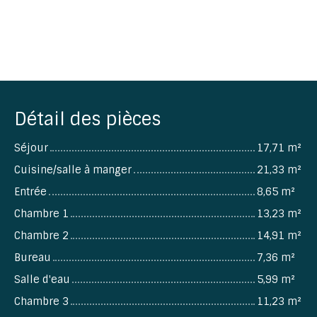
Détail des pièces
Séjour
17,71 m²
Cuisine/salle à manger
21,33 m²
Entrée
8,65 m²
Chambre 1
13,23 m²
Chambre 2
14,91 m²
Bureau
7,36 m²
Salle d'eau
5,99 m²
Chambre 3
11,23 m²