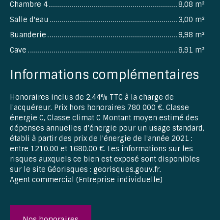
Chambre 4
8,08 m²
Salle d'eau
3,00 m²
Buanderie
9,98 m²
Cave
8,91 m²
Informations complémentaires
Honoraires inclus de 2.44% TTC à la charge de
l'acquéreur. Prix hors honoraires 780 000 €. Classe
énergie C, Classe climat C Montant moyen estimé des
dépenses annuelles d'énergie pour un usage standard,
établi à partir des prix de l'énergie de l'année 2021 :
entre 1210.00 et 1680.00 €. Les informations sur les
risques auxquels ce bien est exposé sont disponibles
sur le site Géorisques : georisques.gouv.fr.
Agent commercial (Entreprise individuelle)
Nos honoraires