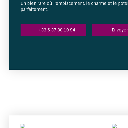
Un bien rare où l'emplacement, le charme et le pote
parfaitement.
+33 6 37 80 19 94
Envoyer