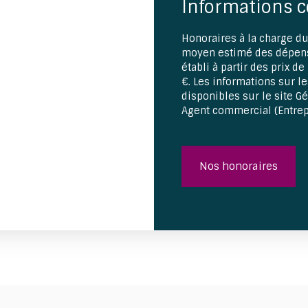
Informations 
Honoraires à la charge du
moyen estimé des dépens
établi à partir des prix d
€. Les informations sur l
disponibles sur le site G
Agent commercial (Entrep
Nos honoraires