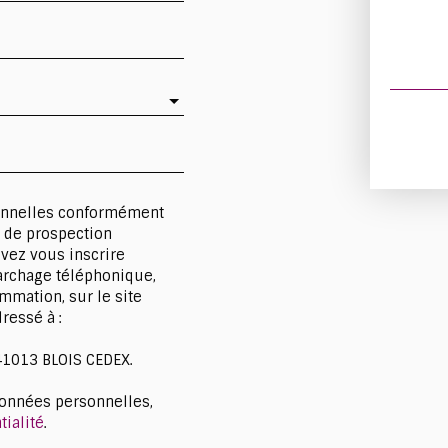
sonnelles conformément
t de prospection
vez vous inscrire
marchage téléphonique,
mmation, sur le site
ressé à :
 41013 BLOIS CEDEX.
données personnelles,
tialité
.