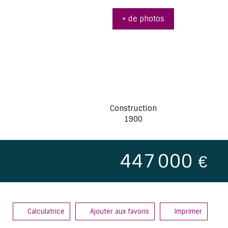
+ de photos
Construction
1900
447 000
€
Calculatrice
Ajouter aux favoris
Imprimer