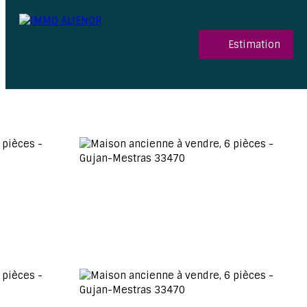
Estimation
06 15 52 96 03