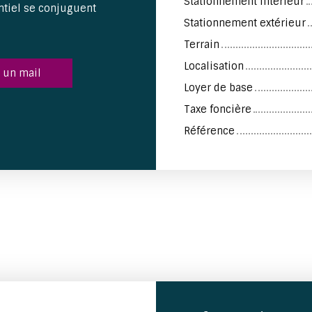
Stationnement intérieur
ntiel se conjuguent
Stationnement extérieur
Terrain
Localisation
 un mail
Loyer de base
Taxe foncière
Référence