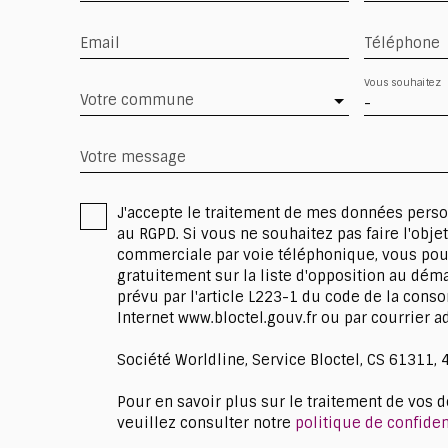
Email
Téléphone
Vous souhaitez
Votre commune
-
Votre message
J'accepte le traitement de mes données per
au RGPD. Si vous ne souhaitez pas faire l'obje
commerciale par voie téléphonique, vous pou
gratuitement sur la liste d'opposition au dé
prévu par l'article L223-1 du code de la conso
Internet www.bloctel.gouv.fr ou par courrier ad
Société Worldline, Service Bloctel, CS 61311,
Pour en savoir plus sur le traitement de vos 
veuillez consulter notre
politique de confiden