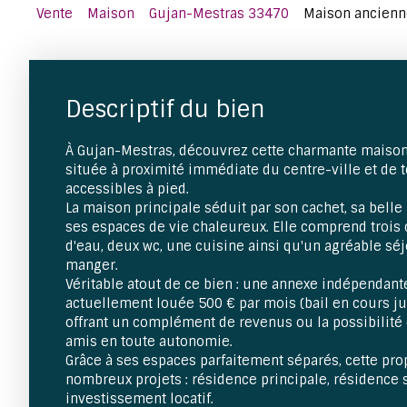
Vente
Maison
Gujan-Mestras 33470
Maison ancienne
Descriptif du bien
À Gujan-Mestras, découvrez cette charmante maiso
située à proximité immédiate du centre-ville et de
accessibles à pied.
La maison principale séduit par son cachet, sa belle
ses espaces de vie chaleureux. Elle comprend trois
d'eau, deux wc, une cuisine ainsi qu'un agréable séj
manger.
Véritable atout de ce bien : une annexe indépendant
actuellement louée 500 € par mois (bail en cours j
offrant un complément de revenus ou la possibilité d
amis en toute autonomie.
Grâce à ses espaces parfaitement séparés, cette prop
nombreux projets : résidence principale, résidence
investissement locatif.