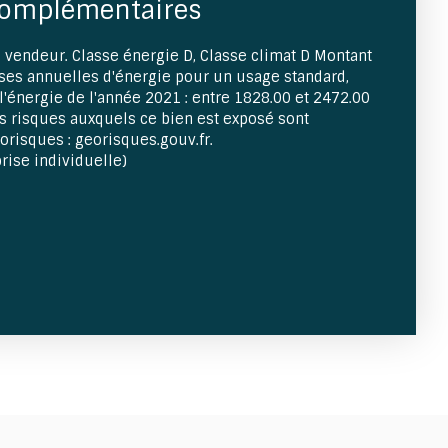
complémentaires
 vendeur. Classe énergie D, Classe climat D Montant
es annuelles d'énergie pour un usage standard,
e l'énergie de l'année 2021 : entre 1828.00 et 2472.00
es risques auxquels ce bien est exposé sont
éorisques : georisques.gouv.fr.
rise individuelle)