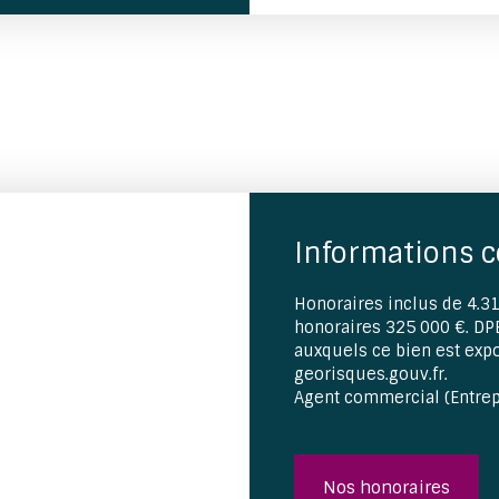
Informations 
Honoraires inclus de 4.31
honoraires 325 000 €. DPE
auxquels ce bien est expo
georisques.gouv.fr.
Agent commercial (Entrep
Nos honoraires