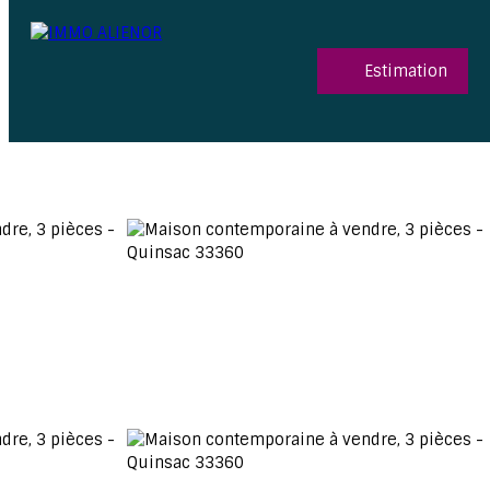
Estimation
06 15 52 96 03