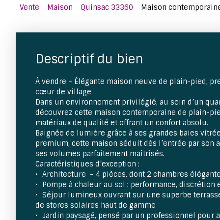
Vente
Maison
Quinsac 33360
Maison contemporaine 
Descriptif du bien
À vendre – Élégante maison neuve de plain-pied, pr
cœur de village
Dans un environnement privilégié, au sein d’un quar
découvrez cette maison contemporaine de plain-pie
matériaux de qualité et offrant un confort absolu.
Baignée de lumière grâce à ses grandes baies vitrée
premium, cette maison séduit dès l’entrée par son 
ses volumes parfaitement maîtrisés.
Caractéristiques d’exception :
Architecture – 4 pièces, dont 2 chambres élégant
Pompe à chaleur au sol : performance, discrétion e
Séjour lumineux ouvrant sur une superbe terrass
de stores solaires haut de gamme
Jardin paysagé, pensé par un professionnel pour a