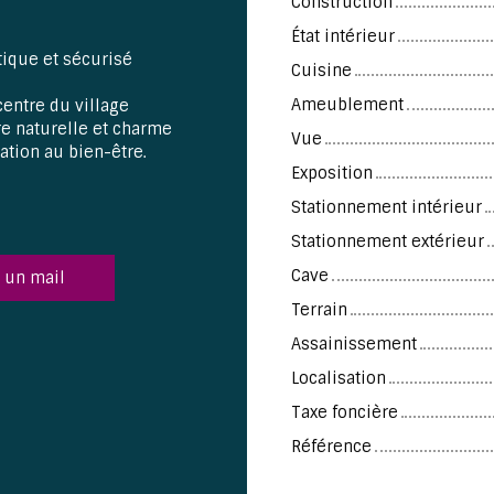
Construction
État intérieur
tique et sécurisé
Cuisine
Ameublement
entre du village
re naturelle et charme
Vue
ation au bien-être.
Exposition
Stationnement intérieur
Stationnement extérieur
Cave
 un mail
Terrain
Assainissement
Localisation
Taxe foncière
Référence