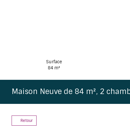
Surface
84
m²
Maison Neuve de 84 m², 2 cham
Retour