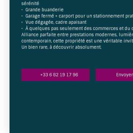
sérénité
Grande buanderie
Garage fermé + carport pour un stationnement pra
Vue dégagée, cadre apaisant
À quelques pas seulement des commerces et du c
Alliance parfaite entre prestations modernes, lumiè
contemporain, cette propriété est une véritable invit
Un bien rare, à découvrir absolument.
+33 6 82 19 17 96
Envoyer