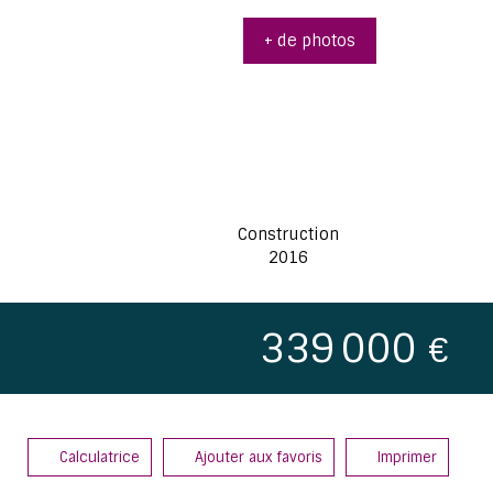
+ de photos
Construction
2016
339 000
€
Calculatrice
Ajouter aux favoris
Imprimer