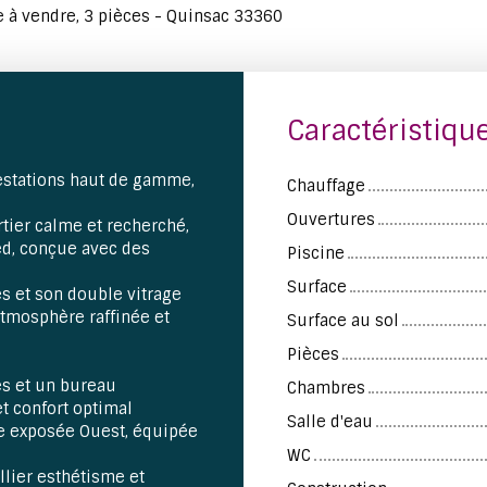
à vendre, 3 pièces - Quinsac 33360
Caractéristiqu
estations haut de gamme,
Chauffage
Ouvertures
tier calme et recherché,
d, conçue avec des
Piscine
Surface
s et son double vitrage
atmosphère raffinée et
Surface au sol
Pièces
es et un bureau
Chambres
t confort optimal
Salle d'eau
e exposée Ouest, équipée
WC
llier esthétisme et