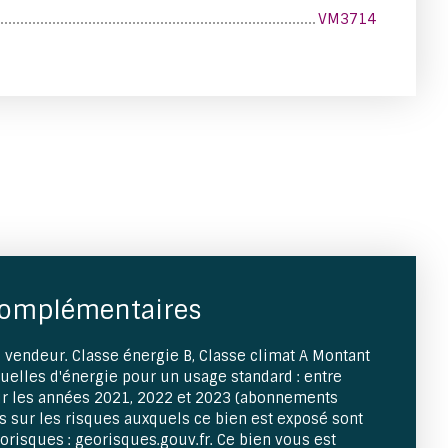
VM3714
complémentaires
 vendeur. Classe énergie B, Classe climat A Montant
elles d'énergie pour un usage standard : entre
ur les années 2021, 2022 et 2023 (abonnements
s sur les risques auxquels ce bien est exposé sont
éorisques : georisques.gouv.fr. Ce bien vous est