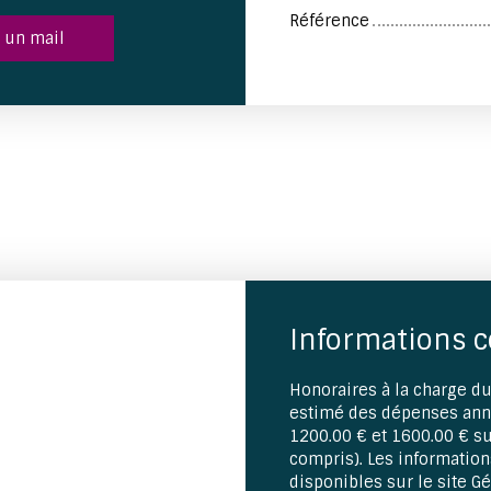
Référence
 un mail
Informations 
Honoraires à la charge du
estimé des dépenses annu
1200.00 € et 1600.00 € s
compris). Les information
disponibles sur le site G