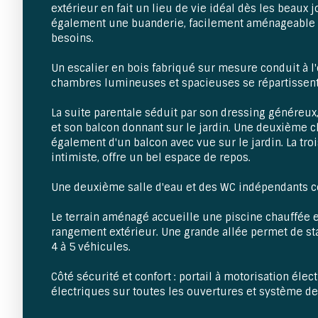
extérieur en fait un lieu de vie idéal dès les beaux
également une buanderie, facilement aménageable 
besoins.
Un escalier en bois fabriqué sur mesure conduit à l'
chambres lumineuses et spacieuses se répartissent 
La suite parentale séduit par son dressing généreux, 
et son balcon donnant sur le jardin. Une deuxième 
également d'un balcon avec vue sur le jardin. La tr
intimiste, offre un bel espace de repos.
Une deuxième salle d'eau et des WC indépendants c
Le terrain aménagé accueille une piscine chauffée 
rangement extérieur. Une grande allée permet de st
4 à 5 véhicules.
Côté sécurité et confort : portail à motorisation élec
électriques sur toutes les ouvertures et système de