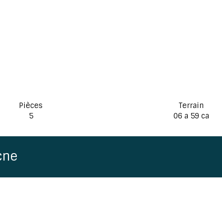
Pièces
Terrain
5
06 a 59 ca
cne