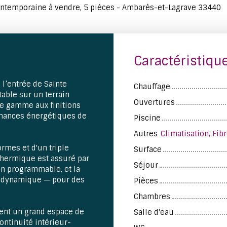
ntemporaine à vendre, 5 pièces - Ambarès-et-Lagrave 33440
Caractéristiqu
l’entrée de Sainte
Chauffage
itable sur un terrain
Ouvertures
de gamme aux finitions
ormances énergétiques de
Piscine
Autres
rmes et d'un triple
Surface
thermique est assuré par
Séjour
on programmable, et la
modynamique — pour des
Pièces
Chambres
ment un grand espace de
Salle d'eau
continuité intérieur-