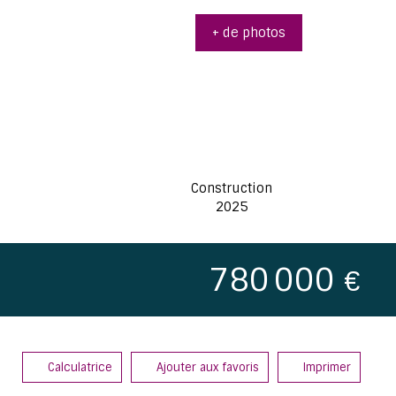
+ de photos
Construction
2025
780 000
€
Calculatrice
Ajouter aux favoris
Imprimer