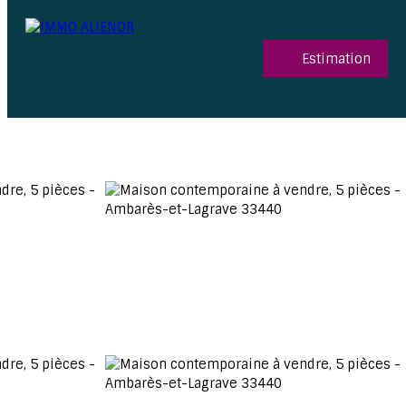
Estimation
06 15 52 96 03