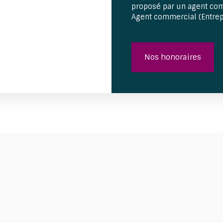
proposé par un agent comm
Agent commercial (Entrep
Nos honoraires