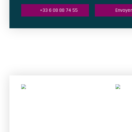
+33 6 08 88 74 55
Envoyer