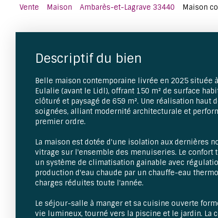
Vente
Maison
Ambarès-et-Lagrave 33440
Maison co
Descriptif du bien
Belle maison contemporaine livrée en 2025 située à 
Eulalie (avant le Lidl), offrant 150 m² de surface hab
clôturé et paysagé de 659 m². Une réalisation haut 
soignées, alliant modernité architecturale et perf
premier ordre.
La maison est dotée d'une isolation aux dernières no
vitrage sur l'ensemble des menuiseries. Le confort 
un système de climatisation gainable avec régulati
production d'eau chaude par un chauffe-eau ther
charges réduites toute l'année.
Le séjour-salle à manger et sa cuisine ouverte for
vie lumineux, tourné vers la piscine et le jardin. La 