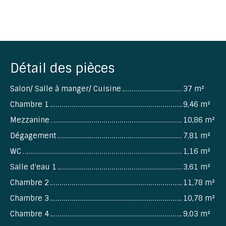
Détail des pièces
Salon/ Salle à manger/ Cuisine
37 m²
Chambre 1
9,46 m²
Mezzanine
10,86 m²
Dégagement
7,81 m²
WC
1,16 m²
Salle d'eau 1
3,61 m²
Chambre 2
11,78 m²
Chambre 3
10,78 m²
Chambre 4
9,03 m²