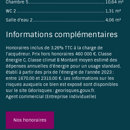
Chambre 5
10,64 m²
WC 2
1,31 m²
Salle d'eau 2
4,06 m²
Informations complémentaires
Honoraires inclus de 3.26% TTC à la charge de
l'acquéreur. Prix hors honoraires 460 000 €. Classe
énergie C, Classe climat B Montant moyen estimé des
dépenses annuelles d'énergie pour un usage standard,
établi à partir des prix de l'énergie de l'année 2023 :
entre 1670.00 et 2310.00 €. Les informations sur les
risques auxquels ce bien est exposé sont disponibles
sur le site Géorisques : georisques.gouv.fr.
Agent commercial (Entreprise individuelle)
Nos honoraires