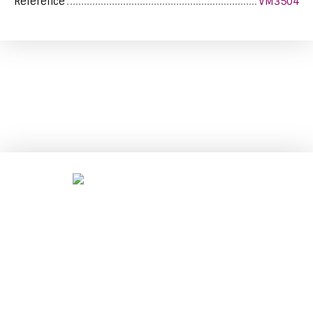
Référence
VM3504