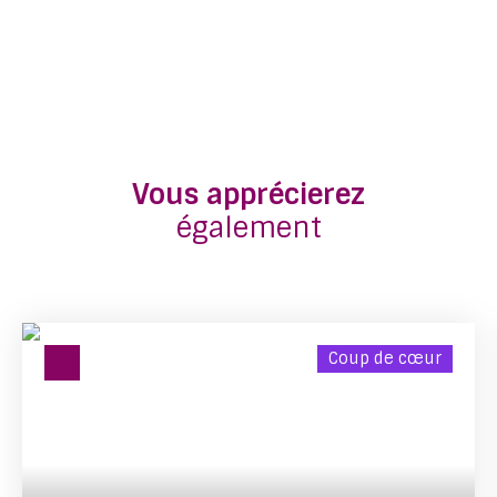
Vous apprécierez
également
Coup de cœur