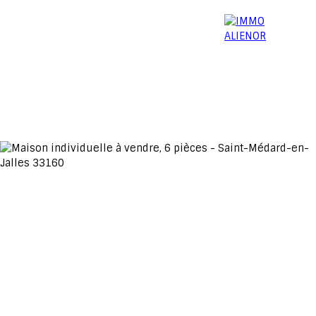
06 15 52 96 03
Menu
Estimation