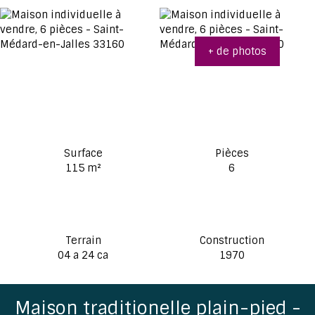
+ de photos
Surface
Pièces
115
m²
6
Terrain
Construction
04 a 24 ca
1970
Maison traditionelle plain-pied -