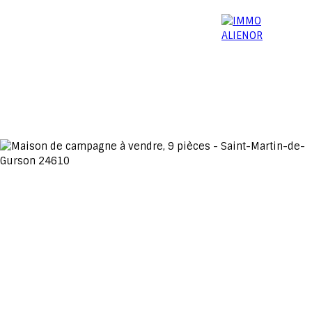
06 15 52 96 03
Menu
Estimation