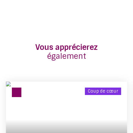
Vous apprécierez
également
Coup de cœur