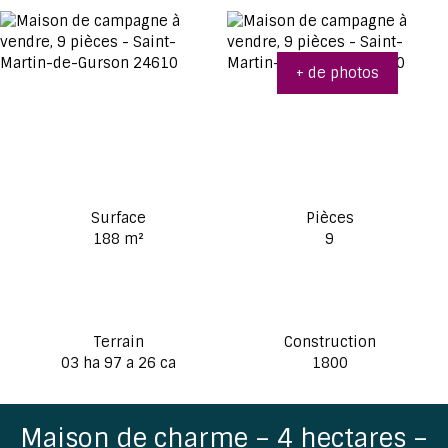
+ de photos
Surface
Pièces
188
m²
9
Terrain
Construction
03 ha 97 a 26 ca
1800
Maison de charme – 4 hectares –