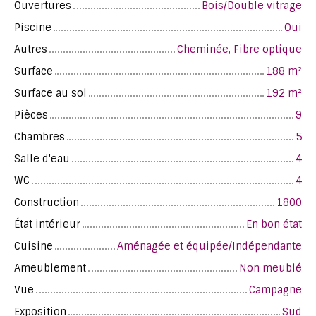
Ouvertures
Bois/Double vitrage
Piscine
Oui
Autres
Cheminée, Fibre optique
Surface
188
m²
Surface au sol
192
m²
Pièces
9
Chambres
5
Salle d'eau
4
WC
4
Construction
1800
État intérieur
En bon état
Cuisine
Aménagée et équipée/Indépendante
Ameublement
Non meublé
Vue
Campagne
Exposition
Sud