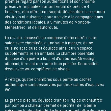
premier regard par son authenticité et son charme
préservé. Implantée sur un terrain de près de 4
hectares, elle offre une tranquillité absolue, sans aucun
vis-à-vis ni nuisance, pour une vie à la campagne dans
des conditions idéales, à 5 minutes de Monpon-
Ménestrérol et de l'autoroute.
Le rez-de-chaussée se compose d'une entrée, d'un
salon avec cheminée, d'une salle à manger, d'une
cuisine spacieuse et équipée ainsi qu'un espace
supplémentaire en enfilade. La chambre parentale
dispose d'un poêle à bois et d'un bureau/dressing
attenant, formant une suite bien pensée. Deux salles
d'eau avec WC complètent ce niveau.
À l'étage, quatre chambres sous pente au cachet
authentique sont desservies par deux salles d'eau avec
WC.
La grande piscine, équipée d'un abri rigide et chauffée
par pompe à chaleur, permet de profiter de la belle
saison en toute sérénité. Le terrain arboré offre de beaux