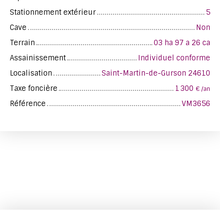
Stationnement extérieur
5
Cave
Non
Terrain
03 ha 97 a 26 ca
Assainissement
Individuel conforme
Localisation
Saint-Martin-de-Gurson 24610
Taxe foncière
1 300
€ /an
Référence
VM3656