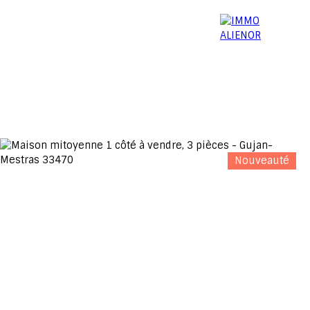
06 15 52 96 03
Menu
Nouveauté
Estimation