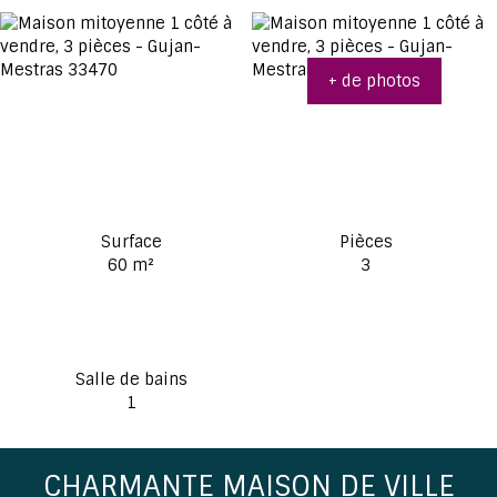
+ de photos
Surface
Pièces
60
m²
3
Salle de bains
1
CHARMANTE MAISON DE VILLE