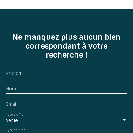
Ne manquez plus aucun bien
correspondant à votre
recherche !
Prénom
Nom
Email
Type d'offre
Vente
Type de bien