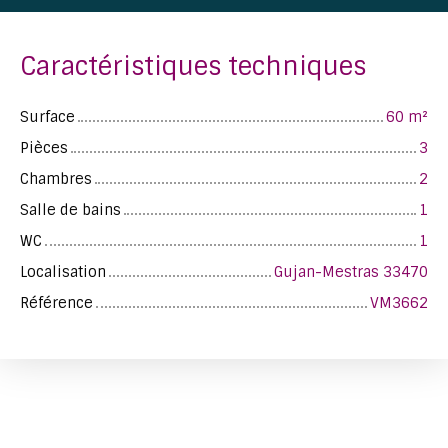
Caractéristiques techniques
Surface
60
m²
Pièces
3
Chambres
2
Salle de bains
1
WC
1
Localisation
Gujan-Mestras 33470
Référence
VM3662