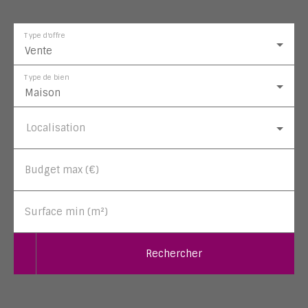
Type d'offre
Vente
Type de bien
Maison
Localisation
Budget max (€)
Surface min (m²)
Rechercher