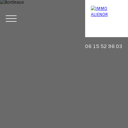
06 15 52 96 03
Menu
Estimation