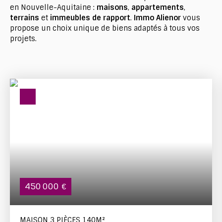
en Nouvelle-Aquitaine :
maisons
,
appartements
,
terrains
et
immeubles de rapport
.
Immo Alienor
vous
propose un choix unique de biens adaptés à tous vos
projets.
450 000
€
MAISON 3 PIÈCES 140M²