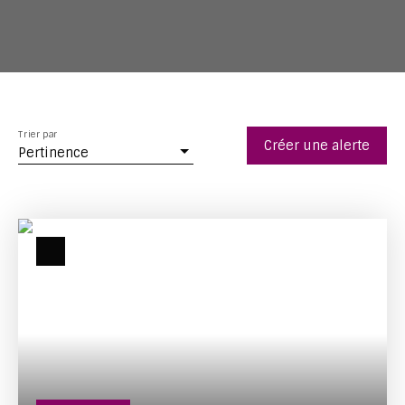
Trier par
Créer une alerte
Pertinence