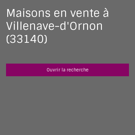
Maisons en vente à
Villenave-d'Ornon
(33140)
Ouvrir la recherche
Type d'offre
Vente
Type de bien
Maison
Localisation
Villenave-d'Ornon (33140)