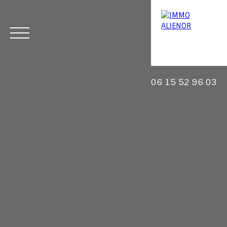
06 15 52 96 03
Menu
Estimation