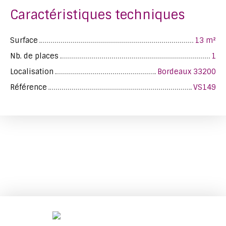
Caractéristiques techniques
Surface
13
m²
Nb. de places
1
Localisation
Bordeaux 33200
Référence
VS149