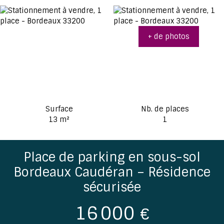
+ de photos
Surface
Nb. de places
13
m²
1
Place de parking en sous-sol
Bordeaux Caudéran – Résidence
sécurisée
16 000
€