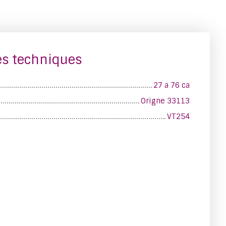
es techniques
27 a 76 ca
Origne 33113
VT254