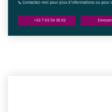
📞 Contactez-moi pour plus d’informations ou pour o
+33 7 83 54 38 82
Envoyer