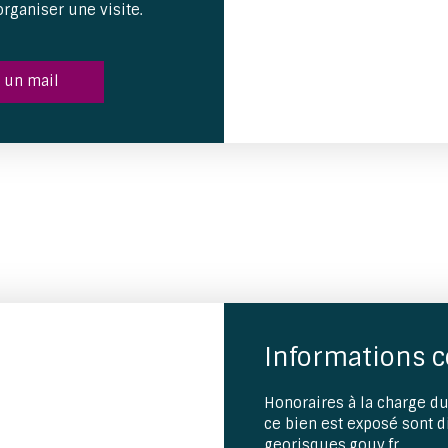
rganiser une visite.
 un mail
Informations 
Honoraires à la charge du
ce bien est exposé sont d
georisques.gouv.fr.