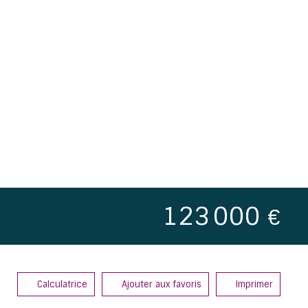
123 000
€
Calculatrice
Ajouter aux favoris
Imprimer