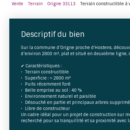
Vente
Terrain
Origne 33113
Terrain constructible à 
Descriptif du bien
Sur la commune d’Origne proche d'Hostens, découvr
d’environ 2800 m², plat et situé en deuxième ligne, o
✔ Caractéristiques :
Terrain constructible
Superficie : ≈ 2800 m²
Puits récemment foré
Belle emprise au sol : 40 %
Environnement naturel et paisible
Désouché en partie et principaux arbres supprim
Libre de constructeur
Un cadre idéal pour un projet de construction sur 
recherché pour sa tranquillité et sa proximité avec l