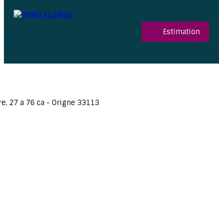
Estimation
06 15 52 96 03