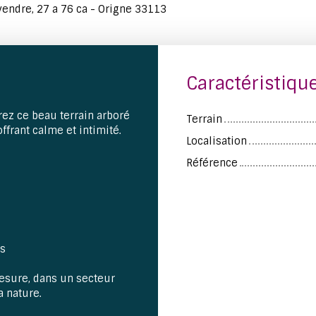
vendre, 27 a 76 ca - Origne 33113
Caractéristiqu
ez ce beau terrain arboré
Terrain
ffrant calme et intimité.
Localisation
Référence
és
mesure, dans un secteur
a nature.