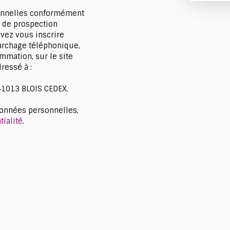
sonnelles conformément
t de prospection
vez vous inscrire
marchage téléphonique,
mmation, sur le site
ressé à :
 41013 BLOIS CEDEX.
données personnelles,
tialité
.