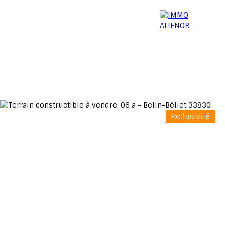
06 15 52 96 03
Menu
Exclusivité
Estimation