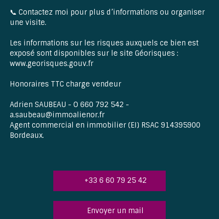
📞 Contactez moi pour plus d’informations ou organiser
une visite.
Les informations sur les risques auxquels ce bien est
exposé sont disponibles sur le site Géorisques :
www.georisques.gouv.fr
Honoraires TTC charge vendeur
Adrien SAUBEAU - O 660 792 542 -
a.saubeau@immoalienor.fr
Agent commercial en immobilier (EI) RSAC 914395900
Bordeaux.
+33 6 60 79 25 42
Envoyer un mail