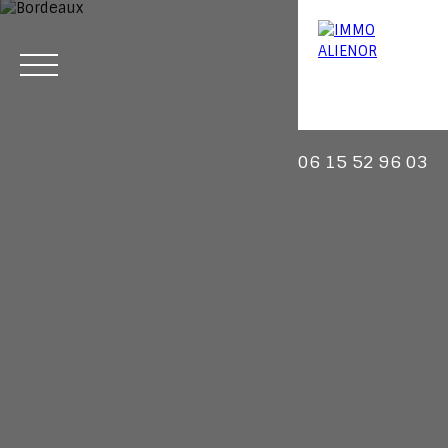
06 15 52 96 03
Menu
Estimation