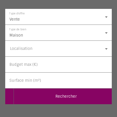
Type d'offre
Vente
Type de bien
Maison
Localisation
Budget max (€)
Surface min (m²)
Rechercher